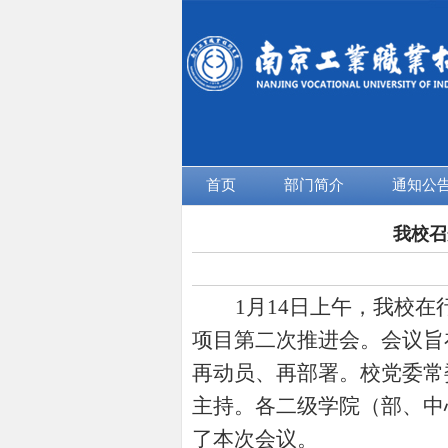
首页
部门简介
通知公
我校召
1
月14日上午，我校在
项目第二次推进会。会议旨
再动员、再部署。校党委常
主持。各二级学院（部、中
了本次会议。