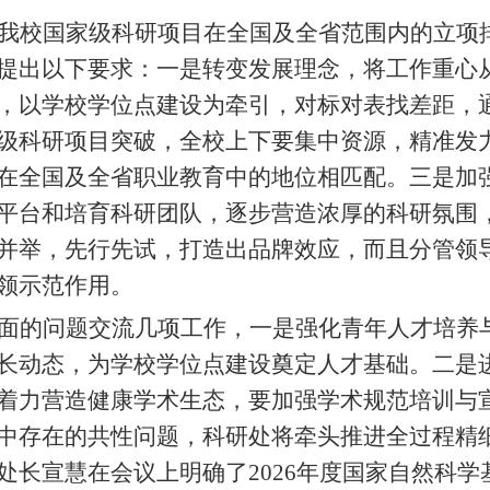
我校国家级科研项目在全国及全省范围内的立项
提出以下要求：一是转变发展理念，将工作重心
，以学校学位点建设为牵引，对标对表找差距，
级科研项目突破，全校上下要集中资源，精准发
在全国及全省职业教育中的地位相匹配。三是加
平台和培育科研团队，逐步营造浓厚的科研氛围
并举，先行先试，打造出品牌效应，而且分管领
领示范作用。
面的问题交流几项工作，一是强化青年人才培养
长动态，为学校学位点建设奠定人才基础。二是
着力营造健康学术生态，要加强学术规范培训与
中存在的共性问题，科研处将牵头推进全过程精
处长宣慧在会议上明确了2026年度国家自然科