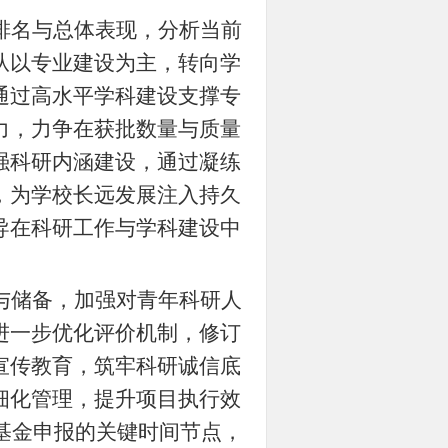
排名与总体表现，分析当前
从以专业建设为主，转向学
通过高水平学科建设支撑专
力，力争在获批数量与质量
强科研内涵建设，通过凝练
，为学校长远发展注入持久
导在科研工作与学科建设中
与储备，加强对青年科研人
进一步优化评价机制，修订
宣传教育，筑牢科研诚信底
细化管理，提升项目执行效
学基金申报的关键时间节点，