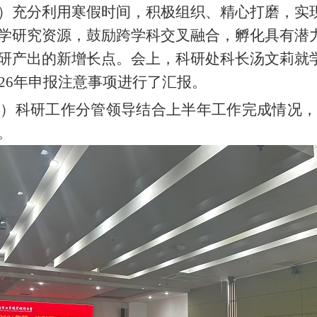
）充分利用寒假时间，积极组织、精心打磨，实
学研究资源，鼓励跨学科交叉融合，孵化具有潜
研产出的新增长点。会上，科研处科长汤文莉就
26年申报注意事项进行了汇报。
心）科研工作分管领导结合上半年工作完成情况
。