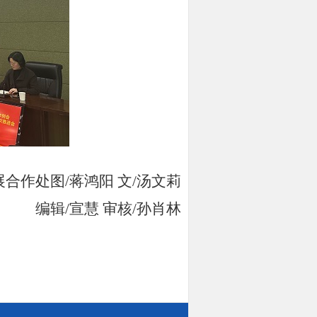
合作处图/蒋鸿阳 文/汤文莉
编辑/宣慧 审核/孙肖林