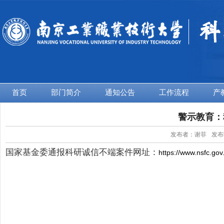
首页
部门简介
通知公告
工作流程
产
警示教育：
发布者：谢菲
发布时
国家基金委通报科研诚信不端案件网址：
https://www.nsfc.gov