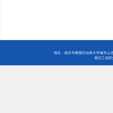
地址：南京市栖霞区仙林大学城羊山北
南京工业职