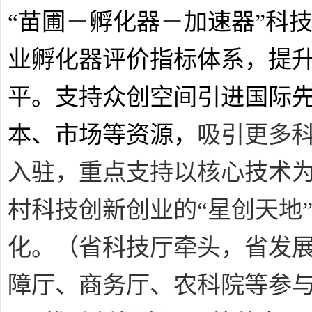
“苗圃
－
孵化器
－
加速器”科
业孵化器评价指标体系，提
平。
支持众创空间引进国际
本
、
市场等资源，
吸引更多
入驻，重点支持以核心技术
村科技创新创业的“星创天地
化。
（省科技厅牵头，省发
障厅、商务厅、农科院等参