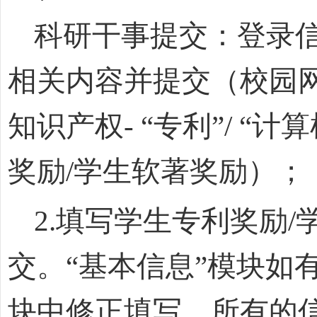
科研干事提交：登录
相关内容并提交（校园
知识产权
-
“专利”
/
“计
奖励
/
学生软著奖励）；
2.
填写学生专利奖励
/
交。“基本信息”模块如
块中修正填写，所有的